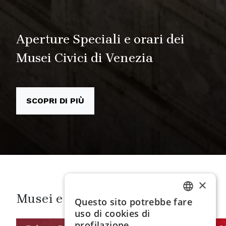
Aperture Speciali e orari dei
Musei Civici di Venezia
SCOPRI DI PIÙ
×
VEDI TUTTI
Musei e spazi
Questo sito potrebbe fare
ITALIAN
uso di cookies di
ENGLISH
profilazione.