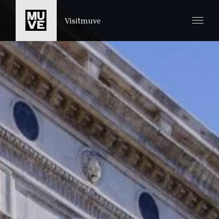
SALTA AL CONTENUTO PRINCIPALE
Visitmuve