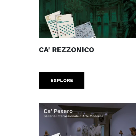
CA' REZZONICO
EXPLORE