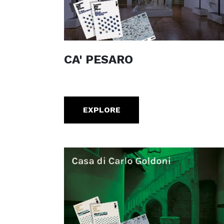
CA' PESARO
EXPLORE