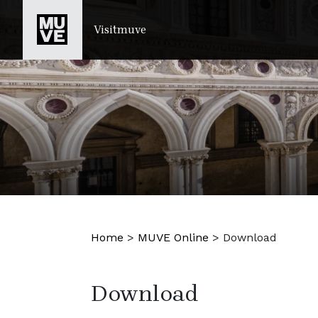
IR AL CONTENIDO PRINCIPAL
Visitmuve
Home
>
MUVE Online
>
Download
Download