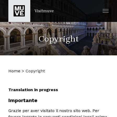
IR AL CONTENIDO PRINCIPAL
Visitmuve
Copyright
Home
>
Copyright
Translation in progress
Importante
Grazie per aver visitato il nostro sito web. Per
favore leggete le seguenti condizioni legali prima