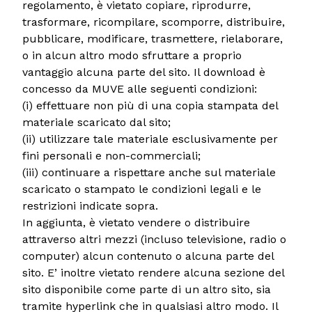
regolamento, è vietato copiare, riprodurre,
trasformare, ricompilare, scomporre, distribuire,
pubblicare, modificare, trasmettere, rielaborare,
o in alcun altro modo sfruttare a proprio
vantaggio alcuna parte del sito. Il download è
concesso da MUVE alle seguenti condizioni:
(i) effettuare non più di una copia stampata del
materiale scaricato dal sito;
(ii) utilizzare tale materiale esclusivamente per
fini personali e non-commerciali;
(iii) continuare a rispettare anche sul materiale
scaricato o stampato le condizioni legali e le
restrizioni indicate sopra.
In aggiunta, è vietato vendere o distribuire
attraverso altri mezzi (incluso televisione, radio o
computer) alcun contenuto o alcuna parte del
sito. E’ inoltre vietato rendere alcuna sezione del
sito disponibile come parte di un altro sito, sia
tramite hyperlink che in qualsiasi altro modo. Il