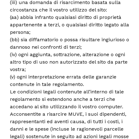
(iii) una domanda di risarcimento basata sulla
circostanza che il vostro utilizzo del sito:
(aa) abbia infranto qualsiasi diritto di proprietà
appartenente a terzi, o qualsiasi diritto legato alla
persona;
(bb) sia diffamatorio o possa risultare ingiurioso o
dannoso nei confronti di terzi;
(iv) ogni aggiunta, sottrazione, alterazione o ogni
altro tipo di uso non autorizzato del sito da parte
vostra;
(v) ogni interpretazione errata delle garanzie
contenute in tale regolamento.
Le condizioni legali contenute all’interno di tale
regolamento si estendono anche a terzi che
accedano al sito utilizzando il vostro computer.
Acconsentite a risarcire MUVE, i suoi dipendenti,
rappresentanti ed aventi causa, di tutti i costi, i
danni e le spese (incluse le ragionevoli parcelle
legali) sostenute in seguito ad azioni legali mosse