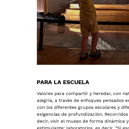
PARA LA ESCUELA
Valores para compartir y heredar, con na
alegría, a través de enfoques pensados e
con los diferentes grupos escolares y dif
exigencias de profundización. Recorridos 
decir, vivir el museo de forma dinámica y
estimulante; laboratorios, es decir, “Si 