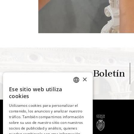
Boletín
×
Ese sitio web utiliza
ITALIAN
cookies
ENGLISH
Utilizamos cookies para personalizar el
contenido, los anuncios y analizar nuestro
SPANISH
tráfico. También compartimos información
GERMAN
sobre su uso de nuestro sitio con nuestros
socios de publicidad y análisis, quienes
FRENCH
pueden combinarla con otra información