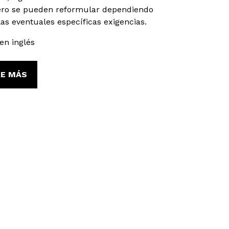
pero se pueden reformular dependiendo
as eventuales específicas exigencias.
en inglés
E MÁS