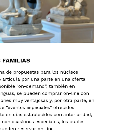
 FAMILIAS
ma de propuestas para los núcleos
e articula por una parte en una oferta
ponible “on-demand”, también en
lenguas, se pueden comprar on-line con
ones muy ventajosas y, por otra parte, en
e “eventos especiales” ofrecidos
e en días establecidos con anterioridad,
 con ocasiones especiales, los cuales
pueden reservar on-line.