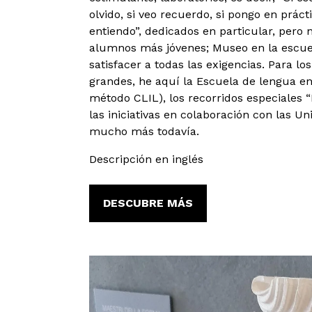
olvido, si veo recuerdo, si pongo en práct
entiendo”, dedicados en particular, pero n
alumnos más jóvenes; Museo en la escue
satisfacer a todas las exigencias. Para lo
grandes, he aquí la Escuela de lengua e
método CLIL), los recorridos especiales “
las iniciativas en colaboración con las Un
mucho más todavía.
Descripción en inglés
DESCUBRE MÁS