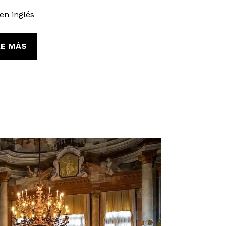
en inglés
E MÁS