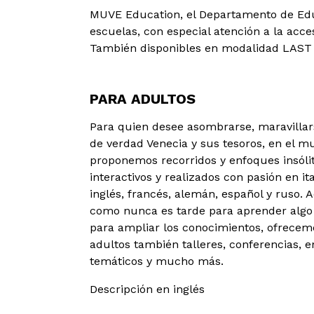
MUVE Education, el Departamento de Educa
escuelas, con especial atención a la acces
También disponibles en modalidad LAS
PARA ADULTOS
Para quien desee asombrarse, maravillar
de verdad Venecia y sus tesoros, en el m
proponemos recorridos y enfoques insólit
interactivos y realizados con pasión en ita
inglés, francés, alemán, español y ruso.
como nunca es tarde para aprender algo
para ampliar los conocimientos, ofrecemo
adultos también talleres, conferencias, 
temáticos y mucho más.
Descripción en inglés