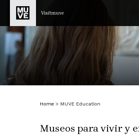
IR AL CONTENIDO PRINCIPAL
Visitmuve
Home
>
MUVE Education
Museos para vivir y 