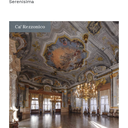
Serenísima
Ca' Rezzonico