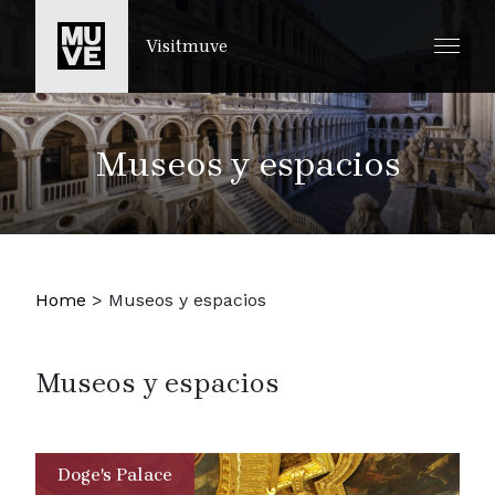
IR AL CONTENIDO PRINCIPAL
Visitmuve
Museos y espacios
Home
>
Museos y espacios
Museos y espacios
Doge's Palace