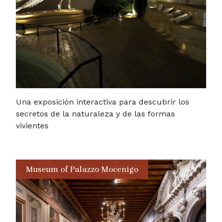
Una exposición interactiva para descubrir los
secretos de la naturaleza y de las formas
vivientes
Museum of Palazzo Mocenigo