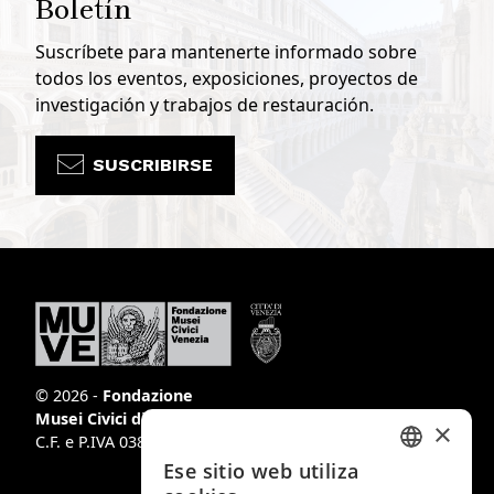
Boletín
Suscríbete para mantenerte informado sobre
todos los eventos, exposiciones, proyectos de
investigación y trabajos de restauración.
SUSCRIBIRSE
© 2026 -
Fondazione
Musei Civici di Venezia
×
C.F. e P.IVA 03842230272
Ese sitio web utiliza
ITALIAN