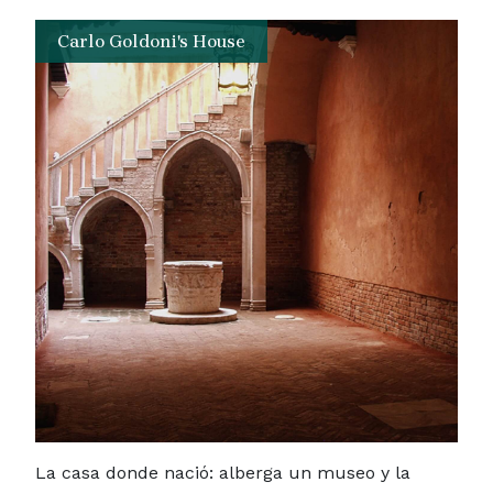
Carlo Goldoni's House
La casa donde nació: alberga un museo y la