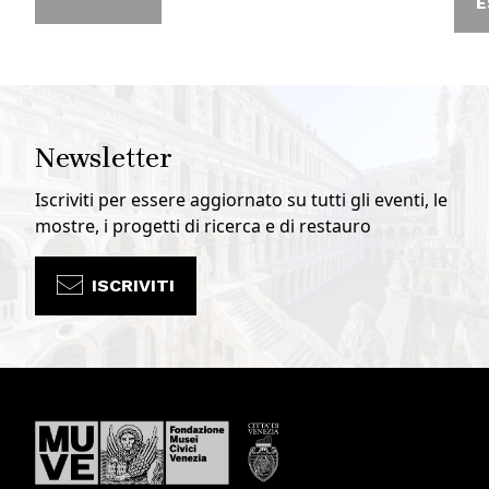
E
Newsletter
Iscriviti per essere aggiornato su tutti gli eventi, le
mostre, i progetti di ricerca e di restauro
ISCRIVITI