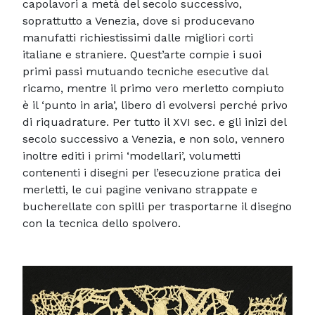
capolavori a metà del secolo successivo,
soprattutto a Venezia, dove si producevano
manufatti richiestissimi dalle migliori corti
italiane e straniere. Quest’arte compie i suoi
primi passi mutuando tecniche esecutive dal
ricamo, mentre il primo vero merletto compiuto
è il ‘punto in aria’, libero di evolversi perché privo
di riquadrature. Per tutto il XVI sec. e gli inizi del
secolo successivo a Venezia, e non solo, vennero
inoltre editi i primi ‘modellari’, volumetti
contenenti i disegni per l’esecuzione pratica dei
merletti, le cui pagine venivano strappate e
bucherellate con spilli per trasportarne il disegno
con la tecnica dello spolvero.