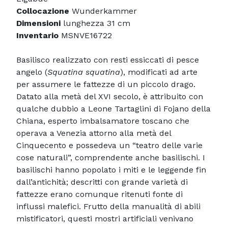
Collocazione
Wunderkammer
Dimensioni
lunghezza 31 cm
Inventario
MSNVE16722
Basilisco realizzato con resti essiccati di pesce
angelo (
Squatina squatina
), modificati ad arte
per assumere le fattezze di un piccolo drago.
Datato alla metà del XVI secolo, è attribuito con
qualche dubbio a Leone Tartaglini di Fojano della
Chiana, esperto imbalsamatore toscano che
operava a Venezia attorno alla metà del
Cinquecento e possedeva un “teatro delle varie
cose naturali”, comprendente anche basilischi. I
basilischi hanno popolato i miti e le leggende fin
dall’antichità; descritti con grande varietà di
fattezze erano comunque ritenuti fonte di
influssi malefici. Frutto della manualità di abili
mistificatori, questi mostri artificiali venivano