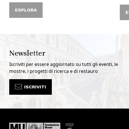
ESPLORA
E
Newsletter
Iscriviti per essere aggiornato su tutti gli eventi, le
mostre, i progetti di ricerca e di restauro
ISCRIVITI