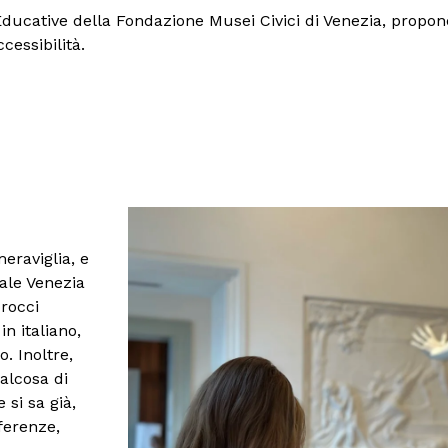
ducative della Fondazione Musei Civici di Venezia, propone at
cessibilità.
eraviglia, e
ale Venezia
procci
in italiano,
. Inoltre,
alcosa di
si sa già,
ferenze,