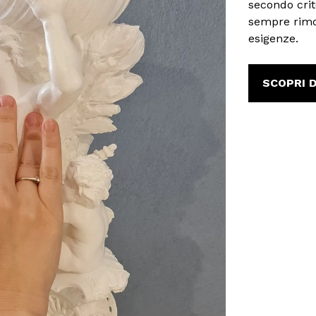
secondo crit
sempre rimod
esigenze.
SCOPRI D