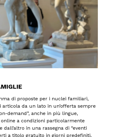
AMIGLIE
ma di proposte per i nuclei familiari,
si articola da un lato in un’offerta sempre
“on-demand”, anche in più lingue,
 online a condizioni particolarmente
e dall’altro in una rassegna di “eventi
rti a titolo gratuito in giorni predefiniti,