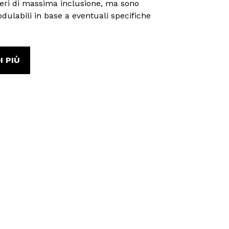
eri di massima inclusione, ma sono
ulabili in base a eventuali specifiche
I PIÙ