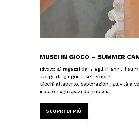
MUSEI IN GIOCO – SUMMER CA
Rivolto ai ragazzi dai 7 agli 11 anni, il s
svolge da giugno a settembre.
Giochi all’aperto, esplorazioni, attività a V
isole e negli spazi dei musei.
SCOPRI DI PIÙ