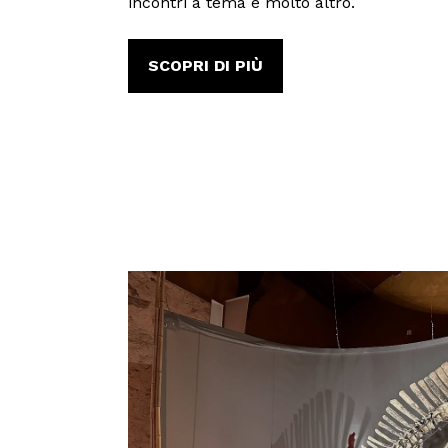
incontri a tema e molto altro.
SCOPRI DI PIÙ