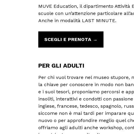
MUVE Education, il dipartimento Attività E
scuole con un’attenzione particolare all’ac
Anche in modalità LAST MINUTE.
SCEGLI E PRENOTA →
PER GLI ADULTI
Per chi vuol trovare nel museo stupore, m
la chiave per conoscere in modo non ban
e i suoi tesori, proponiamo percorsi e ap
insoliti, interattivi e condotti con passione 
inglese, francese, tedesco, spagnolo, russo
siccome non è mai tardi per imparare qu
nuovo o per approfondire meglio quel che 
offriamo agli adulti anche workshop, con