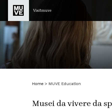
SALTA AL CONTENUTO PRINCIPALE
Visitmuve
Home
>
MUVE Education
Musei da vivere da sp