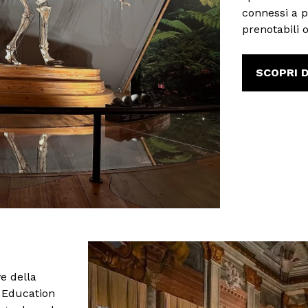
connessi a pa
prenotabili o
SCOPRI D
ve della
E Education