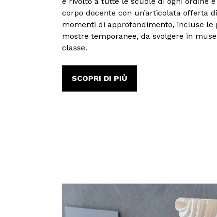
è rivolto a tutte le scuole di ogni ordine e
corpo docente con un’articolata offerta di 
momenti di approfondimento, incluse le p
mostre temporanee, da svolgere in museo
classe.
SCOPRI DI PIÙ