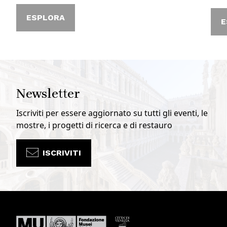
ESPLORA
E
Newsletter
Iscriviti per essere aggiornato su tutti gli eventi, le
mostre, i progetti di ricerca e di restauro
ISCRIVITI