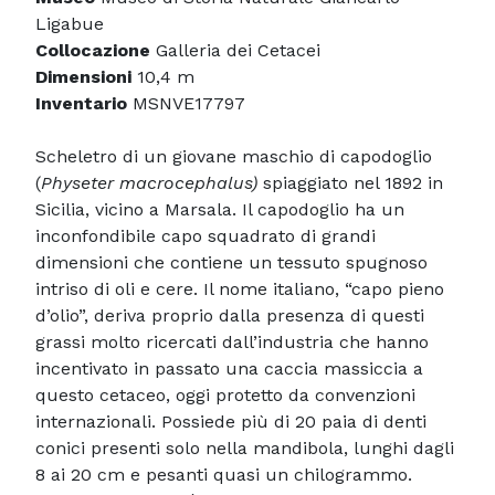
Ligabue
Collocazione
Galleria dei Cetacei
Dimensioni
10,4 m
Inventario
MSNVE17797
Scheletro di un giovane maschio di capodoglio
(
Physeter macrocephalus)
spiaggiato nel 1892 in
Sicilia, vicino a Marsala. Il capodoglio ha un
inconfondibile capo squadrato di grandi
dimensioni che contiene un tessuto spugnoso
intriso di oli e cere. Il nome italiano, “capo pieno
d’olio”, deriva proprio dalla presenza di questi
grassi molto ricercati dall’industria che hanno
incentivato in passato una caccia massiccia a
questo cetaceo, oggi protetto da convenzioni
internazionali. Possiede più di 20 paia di denti
conici presenti solo nella mandibola, lunghi dagli
8 ai 20 cm e pesanti quasi un chilogrammo.