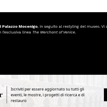
i Palazzo Mocenigo
, in seguito al restyling del museo. V
 l’esclusiva linea
The Merchant of Venice
.
Iscriviti per essere aggiornato su tutti gli
r
eventi, le mostre, i progetti di ricerca e di
restauro