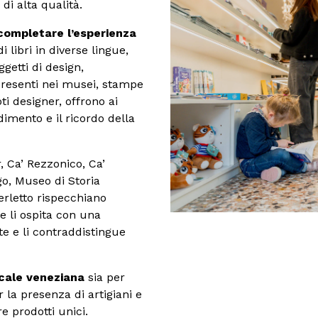
 di alta qualità.
completare l’esperienza
i libri in diverse lingue,
getti di design,
e presenti nei musei, stampe
oti designer, offrono ai
ndimento e il ricordo della
, Ca’ Rezzonico, Ca’
o, Museo di Storia
rletto rispecchiano
he li ospita con una
e e li contraddistingue
ocale veneziana
sia per
la presenza di artigiani e
re prodotti unici.