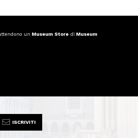
i attendono un
Museum Store
di
Museum
ISCRIVITI