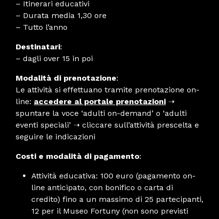
– Itinerari educativi
– Durata media 1,30 ore
– Tutto l’anno
Destinatari
:
– dagli over 15 in poi
Modalità di prenotazione
:
Le attività si effettuano tramite prenotazione on-
line:
accedere al portale prenotazioni
➝
spuntare la voce ‘adulti on-demand’ o ‘adulti
eventi speciali’ ➝ cliccare sull’attività prescelta e
seguire le indicazioni
Costi e modalità di pagamento
:
Attività educativa: 100 euro (pagamento on-
line anticipato, con bonifico o carta di
credito) fino a un massimo di 25 partecipanti,
12 per il Museo Fortuny (non sono previsti