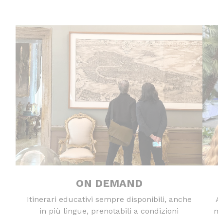
ON DEMAND
Itinerari educativi sempre disponibili, anche
in più lingue, prenotabili a condizioni
m