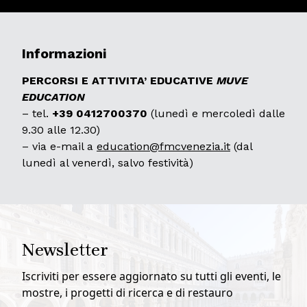
Informazioni
PERCORSI E ATTIVITA’ EDUCATIVE
MUVE
EDUCATION
– tel.
+39
0412700370
(lunedì e mercoledì dalle
9.30 alle 12.30)
– via e-mail a
education@fmcvenezia.it
(dal
lunedì al venerdì, salvo festività)
Newsletter
Iscriviti per essere aggiornato su tutti gli eventi, le
mostre, i progetti di ricerca e di restauro