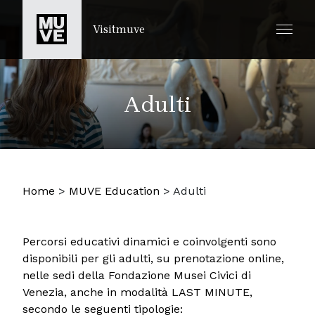
SALTA AL CONTENUTO PRINCIPALE
Visitmuve
Adulti
Home
>
MUVE Education
>
Adulti
Percorsi educativi dinamici e coinvolgenti sono
disponibili per gli adulti, su prenotazione online,
nelle sedi della Fondazione Musei Civici di
Venezia, anche in modalità LAST MINUTE,
secondo le seguenti tipologie: