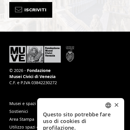
ISCRIVITI
© 2026 -
Fondazione
Musei Civici di Venezia
C.F. e P.IVA 03842230272
×
Musei e spazi
Sostienici
Questo sito potrebbe fare
ITALIAN
Area Stampa
uso di cookies di
ENGLISH
Utilizzo spazi e immagini
profilazione.