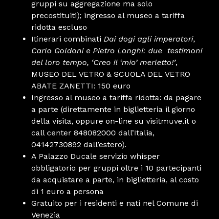
gruppi su aggregazione ma solo
precostituiti); ingresso al museo a tariffa
ridotta escluso
Itinerari combinati
Dai dogi agli imperatori
,
Carlo Goldoni e Pietro Longhi: due testimoni
del loro tempo
, ‘Creo il ‘mio’ merletto!’
,
MUSEO DEL VETRO & SCUOLA DEL VETRO
ABATE ZANETTI: 150 euro
Ingresso al museo a tariffa ridotta: da pagare
a parte (direttamente in biglietteria il giorno
della visita, oppure on-line su visitmuve.it o
call center 848082000 dall’Italia,
04142730892 dall’estero).
A Palazzo Ducale servizio whisper
obbligatorio per gruppi oltre i 10 partecipanti
da acquistare a parte, in biglietteria, al costo
di 1 euro a persona
Gratuito per i residenti e nati nel Comune di
Venezia