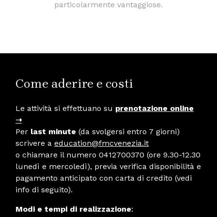
particolarmente vantaggiose.
Come aderire e costi
Le attività si effettuano su
prenotazione online
➝
Per
last minute
(da svolgersi entro 7 giorni)
scrivere a
education@fmcvenezia.it
o chiamare il numero 0412700370 (ore 9.30-12.30
lunedì e mercoledì), previa verifica disponibilità e
pagamento anticipato con carta di credito (vedi
info di seguito).
Modi e tempi di realizzazione
: