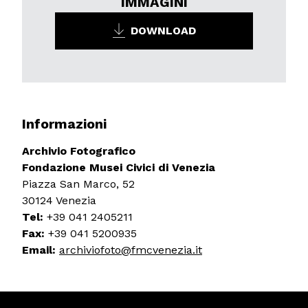
IMMAGINI
DOWNLOAD
Informazioni
Archivio Fotografico
Fondazione Musei Civici di Venezia
Piazza San Marco, 52
30124 Venezia
Tel:
+39 041 2405211
Fax:
+39 041 5200935
Email:
archiviofoto@fmcvenezia.it