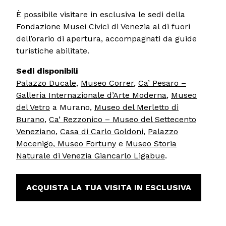
È possibile visitare in esclusiva le sedi della
Fondazione Musei Civici di Venezia al di fuori
dell’orario di apertura, accompagnati da guide
turistiche abilitate.
Sedi disponibili
Palazzo Ducale
,
Museo Correr
,
Ca’ Pesaro –
Galleria Internazionale d’Arte Moderna
,
Museo
del Vetro
a Murano,
Museo del Merletto di
Burano
,
Ca’ Rezzonico
– Museo del Settecento
Veneziano
,
Casa di Carlo Goldoni
,
Palazzo
Mocenigo
,
Museo Fortuny
e
Museo Storia
Naturale di Venezia Giancarlo Ligabue
.
ACQUISTA LA TUA VISITA IN ESCLUSIVA