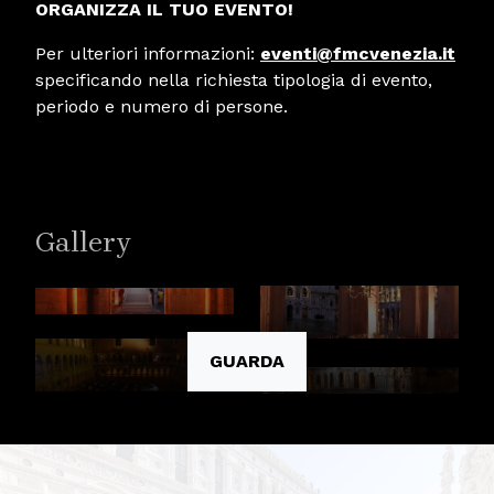
ORGANIZZA IL TUO EVENTO!
Per ulteriori informazioni:
eventi@fmcvenezia.it
specificando nella richiesta tipologia di evento,
periodo e numero di persone.
Gallery
GUARDA