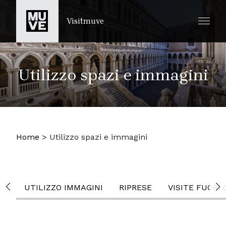
SALTA AL CONTENUTO PRINCIPALE
Visitmuve
Utilizzo spazi e immagini
Home
>
Utilizzo spazi e immagini
UTILIZZO IMMAGINI
RIPRESE
VISITE FUORI 