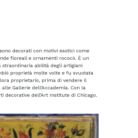
 sono decorati con motivi esotici come
ande floreali e ornamenti rococò. È un
traordinaria abilità degli artigiani
mbiò proprietà molte volte e fu svuotata
ora proprietario, prima di vendere il
 alle Gallerie dell’Accademia. Con la
 decorative dell’Art Institute di Chicago.