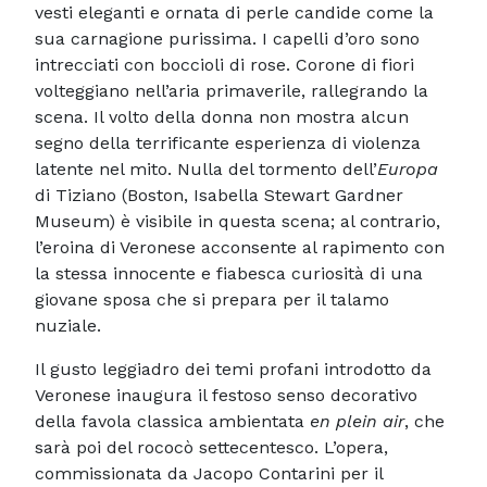
vesti eleganti e ornata di perle candide come la
sua carnagione purissima. I capelli d’oro sono
intrecciati con boccioli di rose. Corone di fiori
volteggiano nell’aria primaverile, rallegrando la
scena. Il volto della donna non mostra alcun
segno della terrificante esperienza di violenza
latente nel mito. Nulla del tormento dell’
Europa
di Tiziano (Boston, Isabella Stewart Gardner
Museum) è visibile in questa scena; al contrario,
l’eroina di Veronese acconsente al rapimento con
la stessa innocente e fiabesca curiosità di una
giovane sposa che si prepara per il talamo
nuziale.
Il gusto leggiadro dei temi profani introdotto da
Veronese inaugura il festoso senso decorativo
della favola classica ambientata
en plein air
, che
sarà poi del rococò settecentesco. L’opera,
commissionata da Jacopo Contarini per il