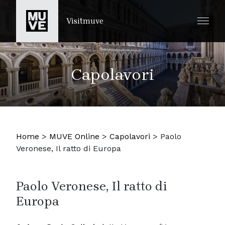
SALTA AL CONTENUTO PRINCIPALE
Visitmuve
Capolavori
Home
>
MUVE Online
>
Capolavori
>
Paolo
Veronese, Il ratto di Europa
Paolo Veronese, Il ratto di
Europa