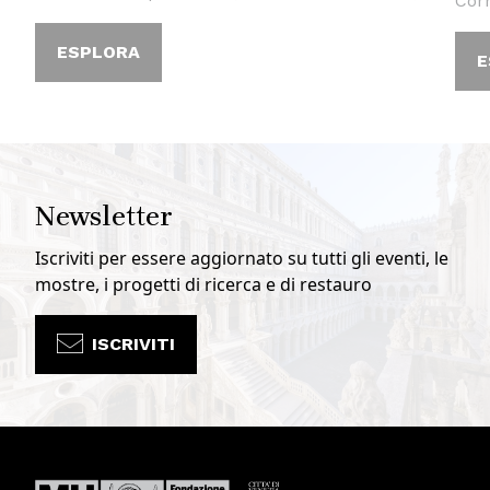
Cor
ESPLORA
E
Newsletter
Iscriviti per essere aggiornato su tutti gli eventi, le
mostre, i progetti di ricerca e di restauro
ISCRIVITI