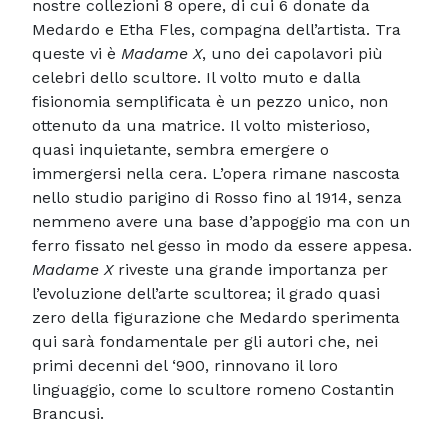
nostre collezioni 8 opere, di cui 6 donate da
Medardo e Etha Fles, compagna dell’artista. Tra
queste vi è
Madame X
, uno dei capolavori più
celebri dello scultore. Il volto muto e dalla
fisionomia semplificata è un pezzo unico, non
ottenuto da una matrice. Il volto misterioso,
quasi inquietante, sembra emergere o
immergersi nella cera. L’opera rimane nascosta
nello studio parigino di Rosso fino al 1914, senza
nemmeno avere una base d’appoggio ma con un
ferro fissato nel gesso in modo da essere appesa.
Madame X
riveste una grande importanza per
l’evoluzione dell’arte scultorea; il grado quasi
zero della figurazione che Medardo sperimenta
qui sarà fondamentale per gli autori che, nei
primi decenni del ‘900, rinnovano il loro
linguaggio, come lo scultore romeno Costantin
Brancusi.