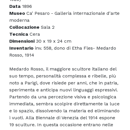
Data
1896
Museo
Ca' Pesaro - Galleria internazionale d'arte
moderna
Collocazione
Sala 2
Tecnica
Cera
Dimensioni
30 x 19 x 24 cm
Inventario
inv. 558, dono di Etha Fles- Medardo
Rosso, 1914
Medardo Rosso, il maggiore scultore italiano del
suo tempo, personalità complessa e ribelle, più
noto a Parigi, dove risiede per anni, che in patria,
sperimenta e anticipa nuovi linguaggi espressivi.
Partendo da una percezione visiva e psicologica
immediata, sembra scolpire direttamente la luce
e lo spazio, dissolvendo la materia ed eliminando
i vuoti. Alla Biennale di Venezia del 1914 espone
19 sculture. In questa occasione entrano nelle