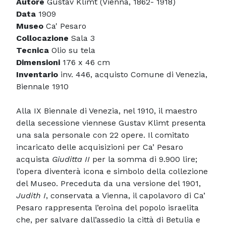
Autore
Gustav Klimt (Vienna, 1862- 1918)
Data
1909
Museo
Ca' Pesaro
Collocazione
Sala 3
Tecnica
Olio su tela
Dimensioni
176 x 46 cm
Inventario
inv. 446, acquisto Comune di Venezia,
Biennale 1910
Alla IX Biennale di Venezia, nel 1910, il maestro
della secessione viennese Gustav Klimt presenta
una sala personale con 22 opere. Il comitato
incaricato delle acquisizioni per Ca’ Pesaro
acquista
Giuditta II
per la somma di 9.900 lire;
l’opera diventerà icona e simbolo della collezione
del Museo. Preceduta da una versione del 1901,
Judith I
, conservata a Vienna, il capolavoro di Ca’
Pesaro rappresenta l’eroina del popolo israelita
che, per salvare dall’assedio la città di Betulia e