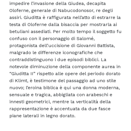
impedire l’invasione della Giudea, decapita
Oloferne, generale di Nabucodonosor, re degli
assiri. Giuditta è raffigurata nell’atto di estrarre la
testa di Oloferne dalla bisaccia per mostrarla ai
betuliani assediati. Per molto tempo il soggetto fu
confuso con il personaggio di Salomé,
protagonista dell’uccisione di Giovanni Battista,
malgrado le differenze iconografiche che
contraddistinguono i due episodi biblici. La
notevole diminuzione della componente aurea in
“Giuditta II” rispetto alle opere del periodo dorato
di Klimt, è testimone del passaggio ad uno stile
nuovo; l’eroina biblica è qui una donna moderna,
sensuale e tragica, abbigliata con arabeschi e
innesti geometrici, mentre la verticalità della
rappresentazione è accentuata da due fasce
piane laterali in legno dorato.