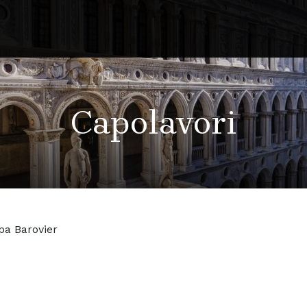
Capolavori
pa Barovier