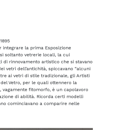
 1895
per integrare la prima Esposizione
 soltanto vetrerie locali, la cui
 di rinnovamento artistico che si stavano
ei vetri dell’antichità, spiccavano “alcuni
 ai vetri di stile tradizionale, gli Artisti
el Vetro, per le quali ottennero la
ce, vagamente fitomorfo, è un capolavoro
ione di abilità. Ricorda certi modelli
’anno cominciavano a comparire nelle