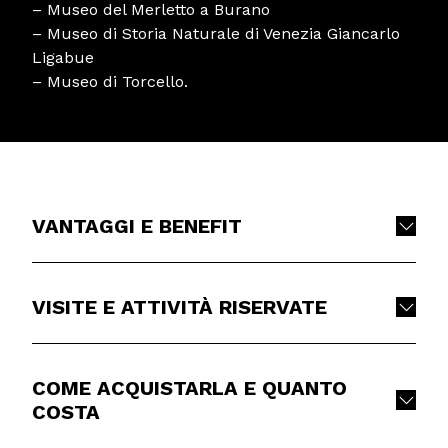
– Museo del Merletto a Burano
– Museo di Storia Naturale di Venezia Giancarlo
Ligabue
– Museo di Torcello.
VANTAGGI E BENEFIT
VISITE E ATTIVITÀ RISERVATE
COME ACQUISTARLA E QUANTO
COSTA