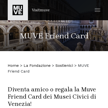
SALTA AL CONTENUTO PRINCIPALE
Visitmuve
MUVE Friend Card
Home
>
La Fondazione
>
Sostienici
>
MUVE
Friend Card
Diventa amico o regala la Muve
Friend Card dei Musei Civici di
Venezia!