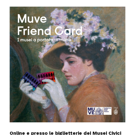
Online e presso le biglietterie dei Musei Civici