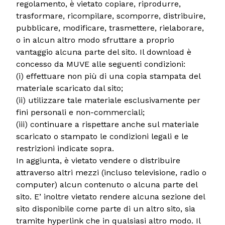
regolamento, è vietato copiare, riprodurre,
trasformare, ricompilare, scomporre, distribuire,
pubblicare, modificare, trasmettere, rielaborare,
o in alcun altro modo sfruttare a proprio
vantaggio alcuna parte del sito. Il download è
concesso da MUVE alle seguenti condizioni:
(i) effettuare non più di una copia stampata del
materiale scaricato dal sito;
(ii) utilizzare tale materiale esclusivamente per
fini personali e non-commerciali;
(iii) continuare a rispettare anche sul materiale
scaricato o stampato le condizioni legali e le
restrizioni indicate sopra.
In aggiunta, è vietato vendere o distribuire
attraverso altri mezzi (incluso televisione, radio o
computer) alcun contenuto o alcuna parte del
sito. E’ inoltre vietato rendere alcuna sezione del
sito disponibile come parte di un altro sito, sia
tramite hyperlink che in qualsiasi altro modo. Il