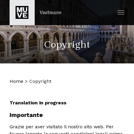
SKIP TO MAIN CONTENT
Visitmuve
Copyright
Home
>
Copyright
Translation in progress
Importante
Grazie per aver visitato il nostro sito web. Per
favore leggete le seguenti condizioni legali prima