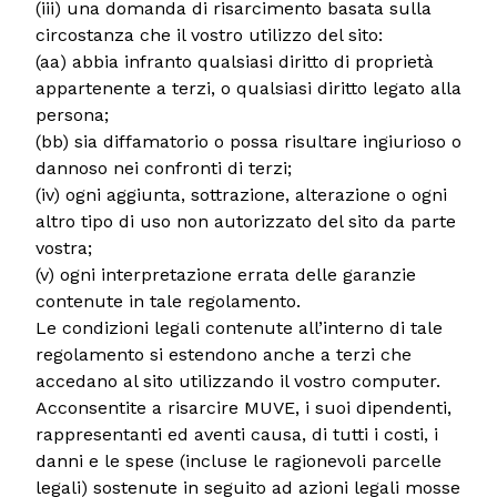
(iii) una domanda di risarcimento basata sulla
circostanza che il vostro utilizzo del sito:
(aa) abbia infranto qualsiasi diritto di proprietà
appartenente a terzi, o qualsiasi diritto legato alla
persona;
(bb) sia diffamatorio o possa risultare ingiurioso o
dannoso nei confronti di terzi;
(iv) ogni aggiunta, sottrazione, alterazione o ogni
altro tipo di uso non autorizzato del sito da parte
vostra;
(v) ogni interpretazione errata delle garanzie
contenute in tale regolamento.
Le condizioni legali contenute all’interno di tale
regolamento si estendono anche a terzi che
accedano al sito utilizzando il vostro computer.
Acconsentite a risarcire MUVE, i suoi dipendenti,
rappresentanti ed aventi causa, di tutti i costi, i
danni e le spese (incluse le ragionevoli parcelle
legali) sostenute in seguito ad azioni legali mosse