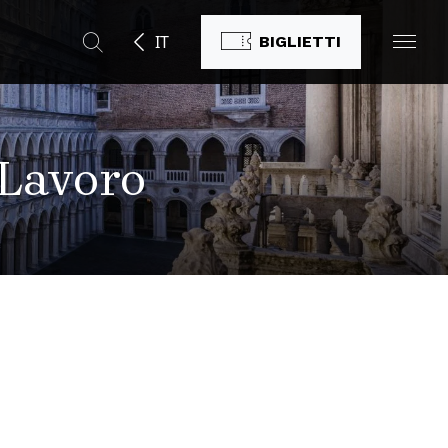
IT
BIGLIETTI
 Lavoro