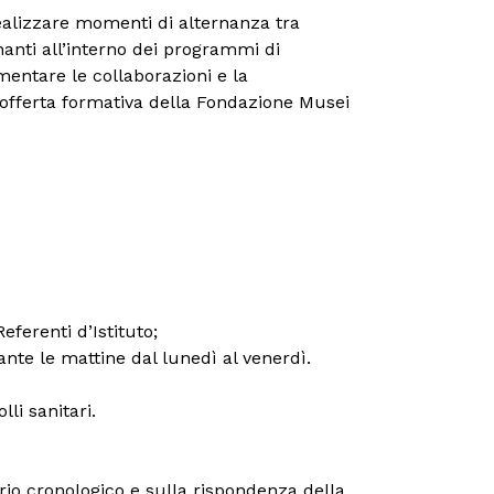
realizzare momenti di alternanza tra
nanti all’interno dei programmi di
ementare le collaborazioni e la
’offerta formativa della Fondazione Musei
ferenti d’Istituto;
nte le mattine dal lunedì al venerdì.
li sanitari.
erio cronologico e sulla rispondenza della