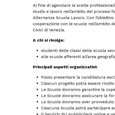
Al fine di agevolare le scelte profession
studio e lavoro nell’ambito dei processi f
Alternanza Scuola Lavoro. Con l’obiettivo d
cooperazione con le scuole nell’ambito d
Civici di Venezia.
A chi si rivolge:
studenti delle classi della scuola se
alle scuole afferenti all’area geografi
Principali aspetti organizzativi:
Posso presentare la candidatura esclus
Ciascun progetto potrà essere rivolto
Le Scuole dovranno garantire la cope
Le Scuole dovranno assicurare la form
Le Scuole dovranno aver provveduto al
Ciascuna Scuola potrà partecipare ad 
Il Servizio RU pubblicherà online e v