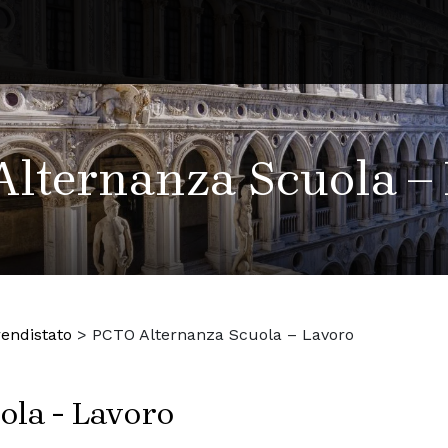
lternanza Scuola –
rendistato
>
PCTO Alternanza Scuola – Lavoro
la - Lavoro