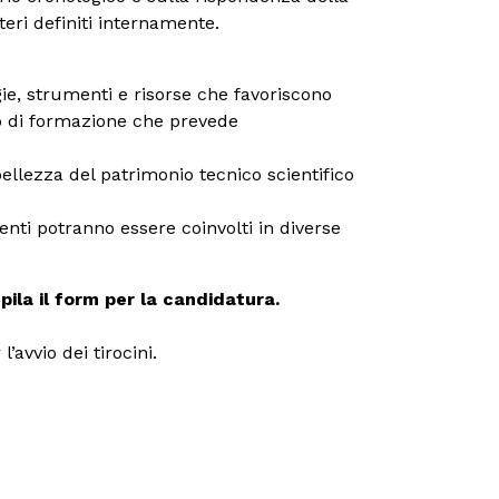
teri definiti internamente.
ogie, strumenti e risorse che favoriscono
so di formazione che prevede
ellezza del patrimonio tecnico scientifico
denti potranno essere coinvolti in diverse
ila il form per la candidatura.
’avvio dei tirocini.