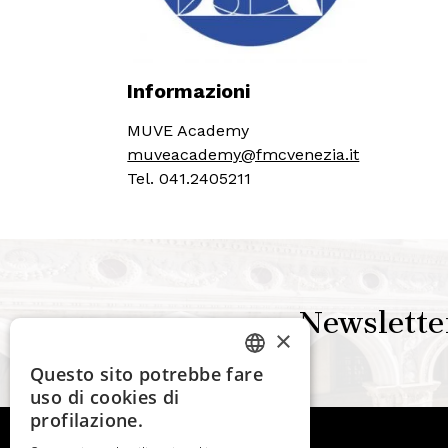
Informazioni
MUVE Academy
muveacademy@fmcvenezia.it
Tel. 041.2405211
Newslette
×
Questo sito potrebbe fare
ITALIAN
uso di cookies di
ENGLISH
profilazione.
SPANISH