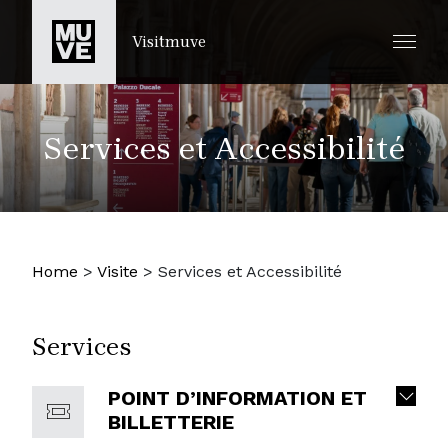
PASSER AU CONTENU PRINCIPAL
Visitmuve
Services et Accessibilité
Home
>
Visite
>
Services et Accessibilité
Services
POINT D’INFORMATION ET
BILLETTERIE