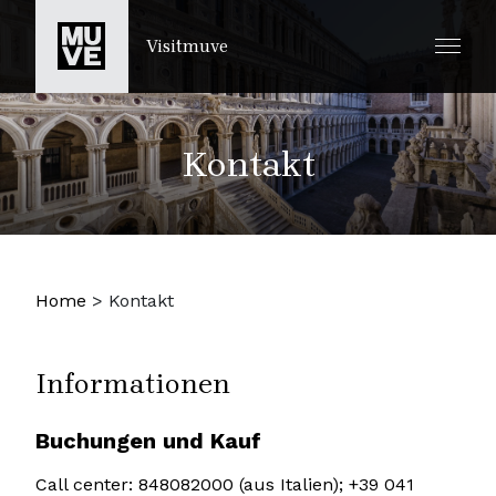
ZUM HAUPTINHALT SPRINGEN
Visitmuve
Kontakt
Home
>
Kontakt
Informationen
Buchungen und Kauf
Call center: 848082000 (aus Italien); +39 041