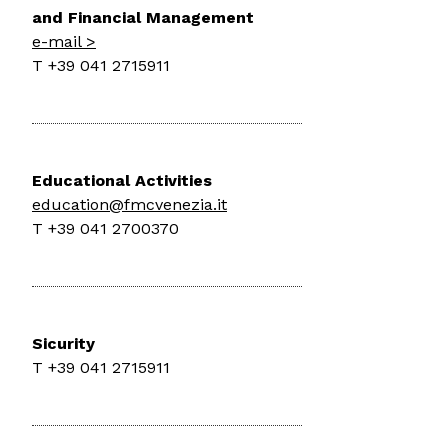
and Financial Management
e-mail >
T +39 041 2715911
Educational Activities
education@fmcvenezia.it
T +39 041 2700370
Sicurity
T +39 041 2715911