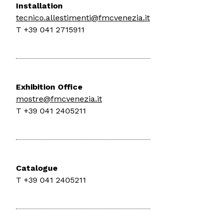
Installation
tecnico.allestimenti@fmcvenezia.it
T +39 041 2715911
Exhibition Office
mostre@fmcvenezia.it
T +39 041 2405211
Catalogue
T +39 041 2405211