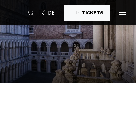
DE
TICKETS