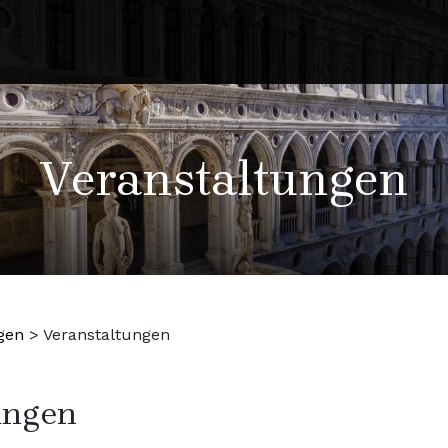
Veranstaltungen
gen
>
Veranstaltungen
ungen