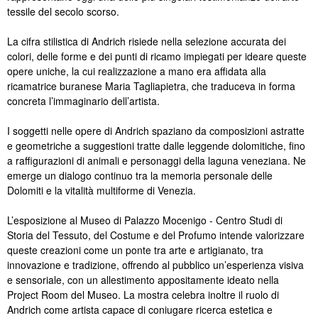
tessile del secolo scorso.
La cifra stilistica di Andrich risiede nella selezione accurata dei
colori, delle forme e dei punti di ricamo impiegati per ideare queste
opere uniche, la cui realizzazione a mano era affidata alla
ricamatrice buranese Maria Tagliapietra, che traduceva in forma
concreta l’immaginario dell’artista.
I soggetti nelle opere di Andrich spaziano da composizioni astratte
e geometriche a suggestioni tratte dalle leggende dolomitiche, fino
a raffigurazioni di animali e personaggi della laguna veneziana. Ne
emerge un dialogo continuo tra la memoria personale delle
Dolomiti e la vitalità multiforme di Venezia.
L’esposizione al Museo di Palazzo Mocenigo - Centro Studi di
Storia del Tessuto, del Costume e del Profumo intende valorizzare
queste creazioni come un ponte tra arte e artigianato, tra
innovazione e tradizione, offrendo al pubblico un’esperienza visiva
e sensoriale, con un allestimento appositamente ideato nella
Project Room del Museo. La mostra celebra inoltre il ruolo di
Andrich come artista capace di coniugare ricerca estetica e