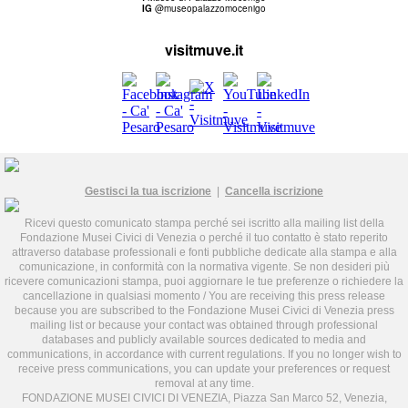
IG
@museopalazzomocenigo
visitmuve.it
Gestisci la tua iscrizione
|
Cancella iscrizione
Ricevi questo comunicato stampa perché sei iscritto alla mailing list della
Fondazione Musei Civici di Venezia o perché il tuo contatto è stato reperito
attraverso database professionali e fonti pubbliche dedicate alla stampa e alla
comunicazione, in conformità con la normativa vigente. Se non desideri più
ricevere comunicazioni stampa, puoi aggiornare le tue preferenze o richiedere la
cancellazione in qualsiasi momento / You are receiving this press release
because you are subscribed to the Fondazione Musei Civici di Venezia press
mailing list or because your contact was obtained through professional
databases and publicly available sources dedicated to media and
communications, in accordance with current regulations. If you no longer wish to
receive press communications, you can update your preferences or request
removal at any time.
FONDAZIONE MUSEI CIVICI DI VENEZIA, Piazza San Marco 52, Venezia,