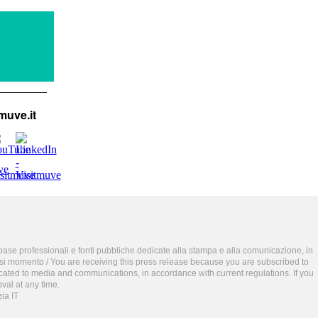
tmuve.it
abase professionali e fonti pubbliche dedicate alla stampa e alla comunicazione, in
asi momento / You are receiving this press release because you are subscribed to
cated to media and communications, in accordance with current regulations. If you
val at any time.
ia IT