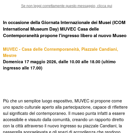
Se non leggi correttamente questo messaggio, clicca qui
In occasione della Giornata Internazionale dei Musei (ICOM
International Museum Day)
MUVEC Casa delle
Contemporaneità propone l'ingresso libero al nuovo Museo
MUVEC - Casa delle Contemporaneità, Piazzale Candiani,
Mestre
Domenica 17 maggio 2026, dalle 10.00 alle 18.00 (
ultimo
ingresso alle 17.00)
Più che un semplice luogo espositivo, MUVEC si propone come
uno spazio culturale aperto alla partecipazione, capace di riflettere
sul significato del contemporaneo. Il museo punta infatti a essere
accessibile e vissuto dalla comunità, creando un rapporto diretto
con la città attraverso il nuovo ingresso su piazzale Candiani, la
passerella sopraelevata e gli spazi di accoglienza che rendono