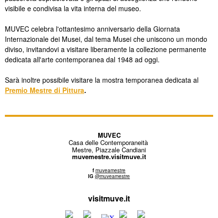
visibile e condivisa la vita interna del museo.
MUVEC celebra l'ottantesimo anniversario della Giornata
Internazionale dei Musei, dal tema Musei che uniscono un mondo
diviso, invitandovi a visitare liberamente la collezione permanente
dedicata all'arte contemporanea dal 1948 ad oggi.
Sarà inoltre possibile visitare la mostra temporanea
dedicata al
Premio Mestre di Pittura
.
MUVEC
Casa delle Contemporaneità
Mestre, Piazzale Candiani
muvemestre.visitmuve.it
f
muveamestre
IG
@muveamestre
visitmuve.it