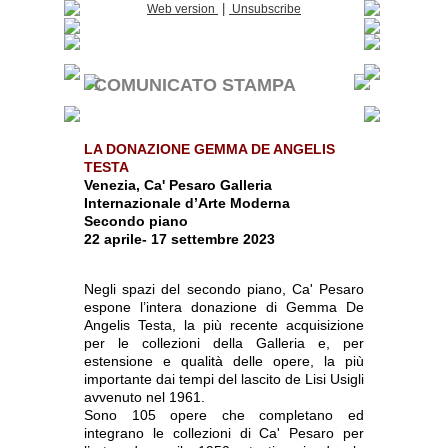
|
Web version
Unsubscribe
COMUNICATO STAMPA
LA DONAZIONE GEMMA DE ANGELIS
TESTA
Venezia, Ca' Pesaro Galleria
Internazionale d’Arte Moderna
Secondo piano
22 aprile- 17 settembre 2023
Negli spazi del secondo piano, Ca' Pesaro
espone l’intera donazione di Gemma De
Angelis Testa, la più recente acquisizione
per le collezioni della Galleria e, per
estensione e qualità delle opere, la più
importante dai tempi del lascito de Lisi Usigli
avvenuto nel 1961.
Sono 105 opere che completano ed
integrano le collezioni di Ca' Pesaro per