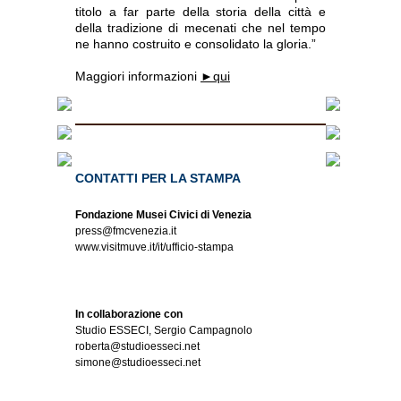
titolo a far parte della storia della città e
della tradizione di mecenati che nel tempo
ne hanno costruito e consolidato la gloria.”
Maggiori informazioni
►qui
CONTATTI PER LA STAMPA
Fondazione Musei Civici di Venezia
press@fmcvenezia.it
www.visitmuve.it/it/ufficio-stampa
In collaborazione con
Studio ESSECI, Sergio Campagnolo
roberta@studioesseci.net
simone@studioesseci.net