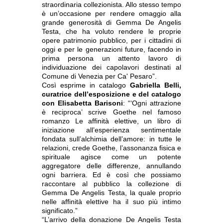
straordinaria collezionista. Allo stesso tempo
è un’occasione per rendere omaggio alla
grande generosità di Gemma De Angelis
Testa, che ha voluto rendere le proprie
opere patrimonio pubblico, per i cittadini di
oggi e per le generazioni future, facendo in
prima persona un attento lavoro di
individuazione dei capolavori destinati al
Comune di Venezia per Ca' Pesaro”.
Così esprime in catalogo
Gabriella Belli,
curatrice dell’esposizione e del catalogo
con Elisabetta Barisoni
: “‘Ogni attrazione
è reciproca’ scrive Goethe nel famoso
romanzo Le affinità elettive, un libro di
iniziazione all’esperienza sentimentale
fondata sull’alchimia dell’amore: in tutte le
relazioni, crede Goethe, l’assonanza fisica e
spirituale agisce come un potente
aggregatore delle differenze, annullando
ogni barriera. Ed è così che possiamo
raccontare al pubblico la collezione di
Gemma De Angelis Testa, la quale proprio
nelle affinità elettive ha il suo più intimo
significato.”
“L’arrivo della donazione De Angelis Testa