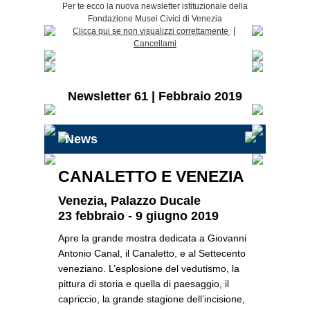
Per te ecco la nuova newsletter istituzionale della
Fondazione Musei Civici di Venezia
|
Clicca qui se non visualizzi correttamente
Cancellami
Newsletter 61 | Febbraio 2019
News
CANALETTO E VENEZIA
Venezia, Palazzo Ducale
23 febbraio - 9 giugno 2019
Apre la grande mostra dedicata a Giovanni
Antonio Canal, il Canaletto, e al Settecento
veneziano. L’esplosione del vedutismo, la
pittura di storia e quella di paesaggio, il
capriccio, la grande stagione dell’incisione,