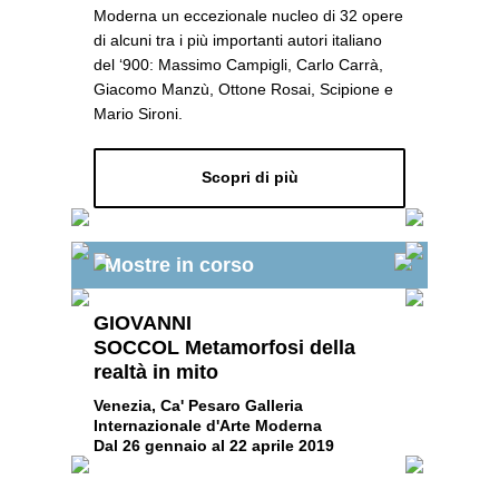
Moderna un eccezionale nucleo di 32 opere
di alcuni tra i più importanti autori italiano
del ‘900: Massimo Campigli, Carlo Carrà,
Giacomo Manzù, Ottone Rosai, Scipione e
Mario Sironi.
Scopri di più
Mostre in corso
GIOVANNI
SOCCOL Metamorfosi della
realtà in mito
Venezia, Ca' Pesaro Galleria
Internazionale d'Arte Moderna
Dal 26 gennaio al 22 aprile 2019