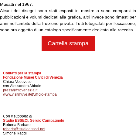
Musatti nel 1967.
Alcuni dei disegni sono stati esposti in mostre o sono comparsi in
pubblicazioni e volumi dedicati alla grafica, altri invece sono rimasti per
anni nell’ambito della fruizione privata. Tutti fotografati per l’occasione,
sono ora oggetto di un catalogo specificamente dedicato alla raccolta.
Cartella stampa
Contatti per la stampa
Fondazione Musei Civici di Venezia
Chiara Vedovetto
con
Alessandra Abbate
press@fmcvenezia.it
www.visitmuve.it/it/ufficio-stampa
Con il supporto di
Studio ESSECI, Sergio Campagnolo
Roberta Barbaro
roberta@studioesseci.net
Simone Raddi