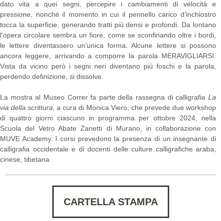
dato vita a quei segni, percepire i cambiamenti di velocità e
pressione, nonché il momento in cui il pennello carico d’inchiostro
tocca la superficie, generando tratti più densi e profondi. Da lontano
l’opera circolare sembra un fiore, come se sconfinando oltre i bordi,
le lettere diventassero un’unica forma. Alcune lettere si possono
ancora leggere, arrivando a comporre la parola MERAVIGLIARSI.
Vista da vicino però i segni neri diventano più foschi e la parola,
perdendo definizione, si dissolve.
La mostra al Museo Correr fa parte della rassegna di calligrafia
La
via della scrittura
, a cura di Monica Viero, che prevede due workshop
di quattro giorni ciascuno in programma per ottobre 2024, nella
Scuola del Vetro Abate Zanetti di Murano, in collaborazione con
MUVE Academy. I corsi prevedono la presenza di un insegnante di
calligrafia occidentale e di docenti delle culture calligrafiche araba,
cinese, tibetana.
CARTELLA STAMPA