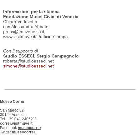
Informazioni per la stampa
Fondazione Musei Civici di Venezia
Chiara Vedovetto
con Alessandra Abbate
press@fmcvenezia.it
www.visitmuve.it/it/ufficio-stampa
Con il supporto di
Studio ESSECI, Sergio Campagnolo
roberta@studioesseci.net
simone@studioesseci.net
Museo Correr
San Marco 52
30124 Venezia
Tel. +39 041 2405211
correr.visitmuve.it
Facebook
museocorrer
Twitter
museocorrer