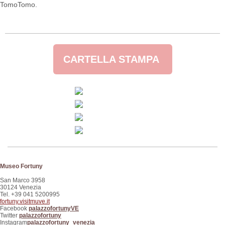
TomoTomo.
CARTELLA STAMPA
Museo Fortuny
San Marco 3958
30124 Venezia
Tel. +39 041 5200995
fortuny.visitmuve.it
Facebook
palazzofortunyVE
Twitter
palazzofortuny
Instagram
palazzofortuny_venezia